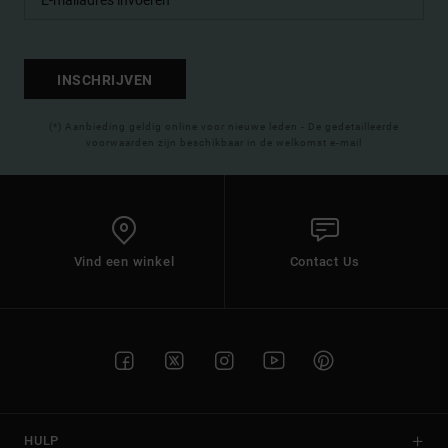
INSCHRIJVEN
(*) Aanbieding geldig online voor nieuwe leden - De gedetailleerde
voorwaarden zijn beschikbaar in de welkomst e-mail
Vind een winkel
Contact Us
HULP