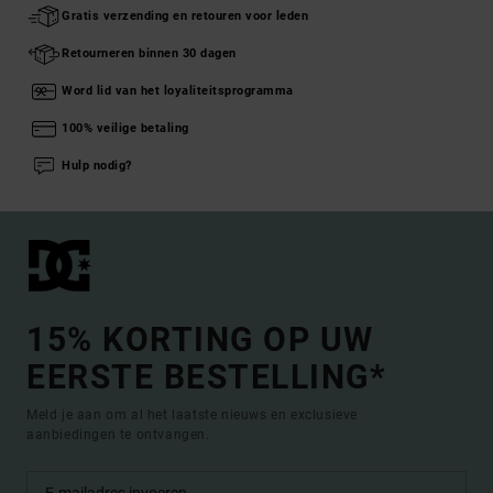
Gratis verzending en retouren voor leden
Retourneren binnen 30 dagen
Word lid van het loyaliteitsprogramma
100% veilige betaling
Hulp nodig?
15% KORTING OP UW
EERSTE BESTELLING*
Meld je aan om al het laatste nieuws en exclusieve
aanbiedingen te ontvangen.