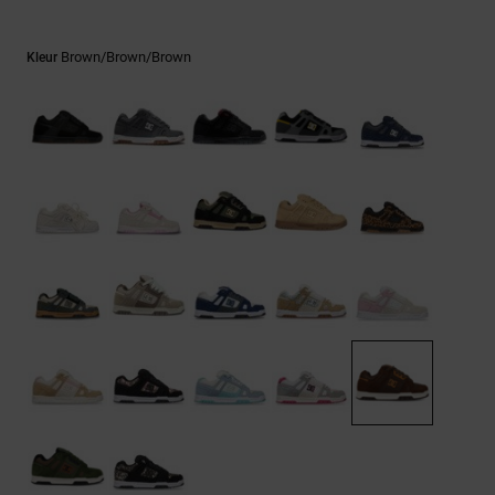
FAQ
Riemen &
bekijken
portemonnees
Brown/brown/brown
Kleur