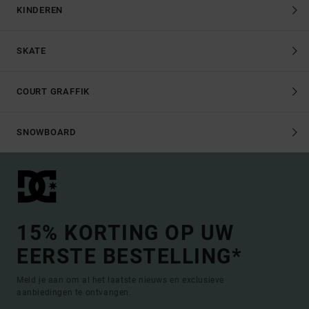
KINDEREN
SKATE
COURT GRAFFIK
SNOWBOARD
15% KORTING OP UW
EERSTE BESTELLING*
Meld je aan om al het laatste nieuws en exclusieve
aanbiedingen te ontvangen.