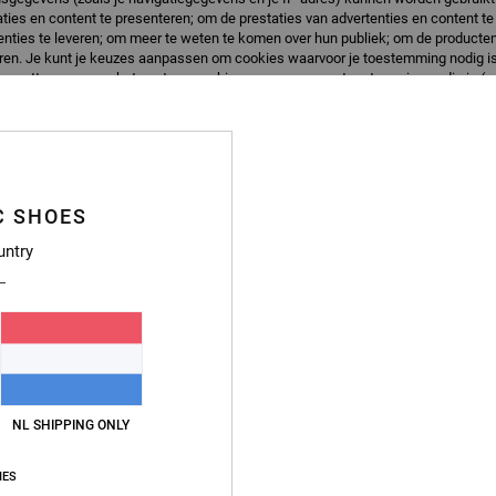
ties en content te presenteren; om de prestaties van advertenties en content t
nties te leveren; om meer te weten te komen over hun publiek; om de producten
ren. Je kunt je keuzes aanpassen om cookies waarvoor je toestemming nodig is 
n verzetten wanneer het gaat om cookies waarvoor geen toestemming nodig is (z
 voor meer informatie naar ons
cookiebeleid
en
privacybeleid
llingen
Alle
2
2
DC Liege
Bolsa
C SHOES
andals
Heren Zwart Slider Sandals
Heren Zwart Slipp
untry
€ 60,00
€ 27,00
NL SHIPPING ONLY
IES