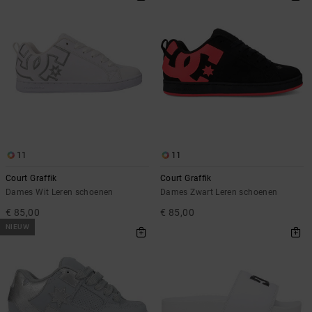
11
11
Court Graffik
Court Graffik
Dames Wit Leren schoenen
Dames Zwart Leren schoenen
€ 85,00
€ 85,00
NIEUW