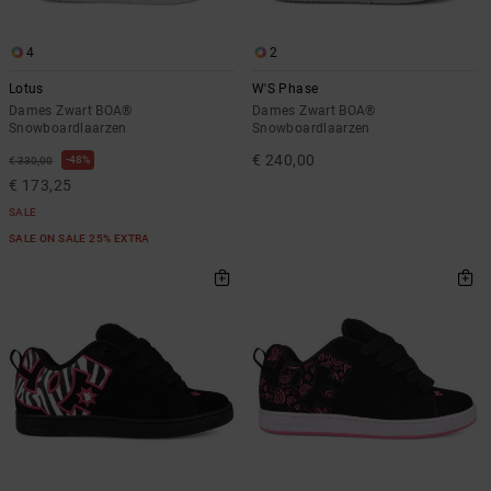
4
2
Lotus
W'S Phase
Dames Zwart BOA®
Dames Zwart BOA®
Snowboardlaarzen
Snowboardlaarzen
€ 240,00
48%
€ 330,00
€ 173,25
SALE
SALE ON SALE 25% EXTRA