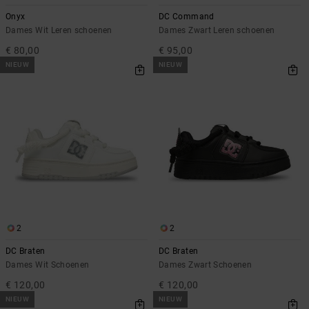
FAQ
Riemen &
bekijken
Onyx
DC Command
portemonnees
Dames Wit Leren schoenen
Dames Zwart Leren schoenen
€ 80,00
€ 95,00
NIEUW
NIEUW
2
2
DC Braten
DC Braten
Dames Wit Schoenen
Dames Zwart Schoenen
€ 120,00
€ 120,00
NIEUW
NIEUW