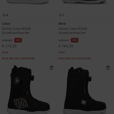
4
1
Lotus
Mora
Dames Zwart BOA®
Dames Zwart BOA®
Snowboardlaarzen
Snowboardlaarzen
48%
48%
€ 330,00
€ 370,00
€ 173,25
€ 194,25
SALE
SALE
SALE ON SALE 25% EXTRA
SALE ON SALE 25% EXTRA