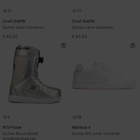
11
11
Court Graffik
Court Graffik
Dames Leren schoenen
Dames Leren schoenen
€ 85,00
€ 85,00
2
10
W'S Phase
Manteca 4
Dames Blauw BOA®
Dames Wit Leren schoenen
Snowboardlaarzen