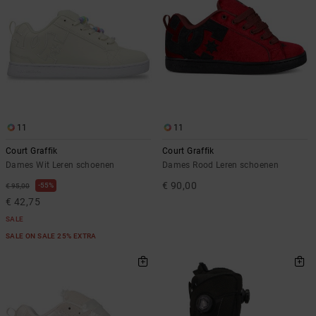
11
11
Court Graffik
Court Graffik
Dames Wit Leren schoenen
Dames Rood Leren schoenen
€ 90,00
55%
€ 95,00
€ 42,75
SALE
SALE ON SALE 25% EXTRA