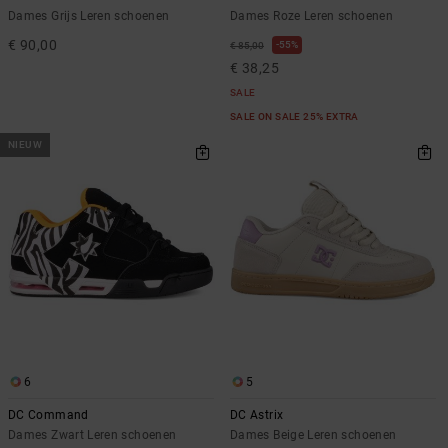
Dames Grijs Leren schoenen
Dames Roze Leren schoenen
€ 90,00
55%
€ 85,00
€ 38,25
SALE
SALE ON SALE 25% EXTRA
NIEUW
6
5
DC Command
DC Astrix
Dames Zwart Leren schoenen
Dames Beige Leren schoenen