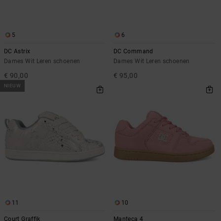
5
6
DC Astrix
DC Command
Dames Wit Leren schoenen
Dames Wit Leren schoenen
€ 90,00
€ 95,00
NIEUW
11
10
Court Graffik
Manteca 4