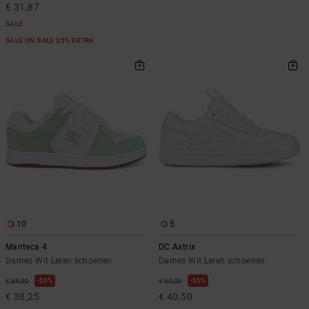
€ 31,87
SALE
SALE ON SALE 25% EXTRA
10
5
Manteca 4
DC Astrix
Dames Wit Leren schoenen
Dames Wit Leren schoenen
55%
55%
€ 85,00
€ 90,00
€ 38,25
€ 40,50