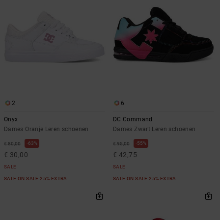
2
6
Onyx
DC Command
Dames Oranje Leren schoenen
Dames Zwart Leren schoenen
63%
55%
€ 80,00
€ 95,00
€ 30,00
€ 42,75
SALE
SALE
SALE ON SALE 25% EXTRA
SALE ON SALE 25% EXTRA