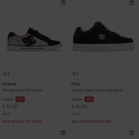
2
2
Chelsea
Pure
Dames Roze Schoenen
Dames Zwart Leren schoenen
55%
55%
€ 70,00
€ 80,00
€ 31,50
€ 36,00
SALE
SALE
SALE ON SALE 25% EXTRA
SALE ON SALE 25% EXTRA