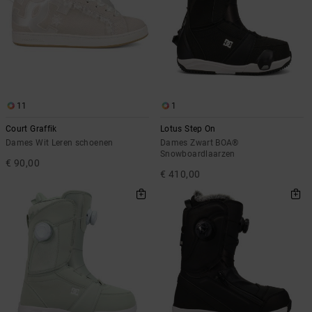
11
1
Court Graffik
Lotus Step On
Dames Wit Leren schoenen
Dames Zwart BOA®
Snowboardlaarzen
€ 90,00
€ 410,00