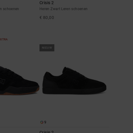
Crisis 2
en schoenen
Heren Zwart Leren schoenen
€ 80,00
EXTRA
NIEUW
9
Crisis 2