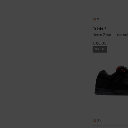
9
Crisis 2
Heren Zwart Leren s
€ 80,00
NIEUW
21