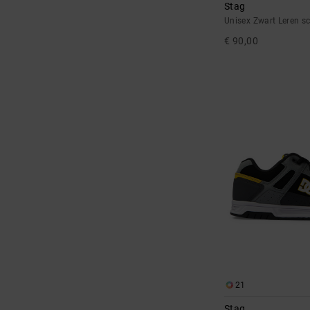
Stag
Unisex Zwart Leren s
€ 90,00
21
Stag