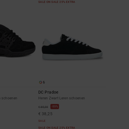
SALE ON SALE 25% EXTRA
6
DC Pradoe
n schoenen
Heren Zwart Leren schoenen
55%
€ 85,00
€ 38,25
SALE
SALE ON SALE 25% EXTRA