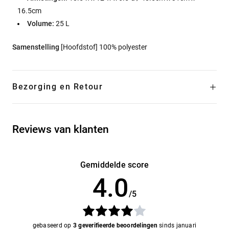
16.5cm
Volume:
25 L
Samenstelling
[Hoofdstof] 100% polyester
Bezorging en Retour
Reviews van klanten
Gemiddelde score
4.0
/5
gebaseerd op
3 geverifieerde beoordelingen
sinds januari