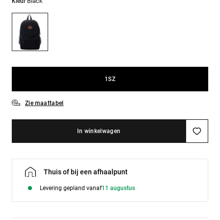
FAQ
Black
Kleur
Riemen &
bekijken
portemonnees
1SZ
Zie maattabel
In winkelwagen
Thuis of bij een afhaalpunt
Levering gepland vanaf
11 augustus