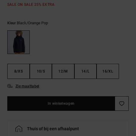
FAQ
Riemen &
SALE ON SALE 25% EXTRA
bekijken
portemonnees
Black/orange Pop
Kleur
8/XS
10/S
12/M
14/L
16/XL
Zie maattabel
In winkelwagen
Thuis of bij een afhaalpunt