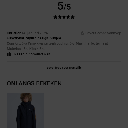
5
/5
Christian
14. januari 2026
Geverifieerde aankoop
Functional. Stylish design. Simple
Comfort
: 5
Prijs-kwaliteitverhouding
: 5
Maat
: Perfecte maat
/5
/5
Materiaal
: 5
Kleur
: 5
/5
/5
Ik raad dit product aan
Geverifieerd door
TrustVille
ONLANGS BEKEKEN