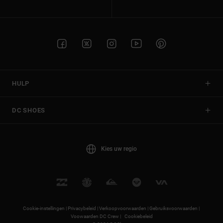
HULP
DC SHOES
Kies uw regio
Cookie-instellingen |
Privacybeleid |
Verkoopvoorwaarden |
Gebruiksvoorwaarden |
Voowaarden DC Crew |
Cookiebeleid