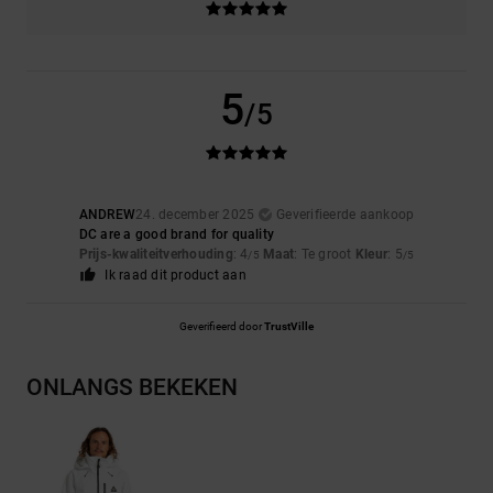
5
/5
ANDREW
24. december 2025
Geverifieerde aankoop
DC are a good brand for quality
Prijs-kwaliteitverhouding
: 4
Maat
: Te groot
Kleur
: 5
/5
/5
Ik raad dit product aan
Geverifieerd door
TrustVille
ONLANGS BEKEKEN