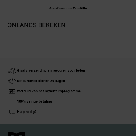
Geverifieerd door
TrustVille
ONLANGS BEKEKEN
Gratis verzending en retouren voor leden
Retourneren binnen 30 dagen
Word lid van het loyaliteitsprogramma
100% veilige betaling
Hulp nodig?