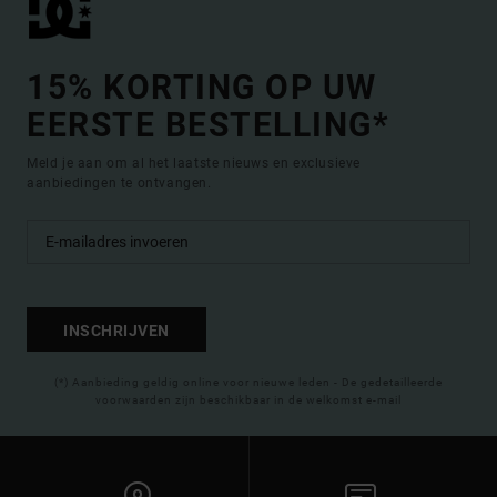
15% KORTING OP UW
EERSTE BESTELLING*
Meld je aan om al het laatste nieuws en exclusieve
aanbiedingen te ontvangen.
INSCHRIJVEN
(*) Aanbieding geldig online voor nieuwe leden - De gedetailleerde
voorwaarden zijn beschikbaar in de welkomst e-mail