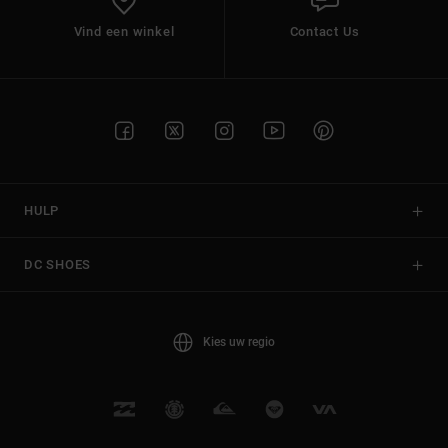
Vind een winkel
Contact Us
HULP
DC SHOES
Kies uw regio