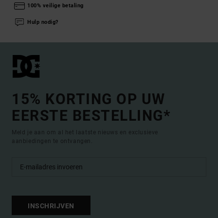
100% veilige betaling
Hulp nodig?
15% KORTING OP UW
EERSTE BESTELLING*
Meld je aan om al het laatste nieuws en exclusieve
aanbiedingen te ontvangen.
INSCHRIJVEN