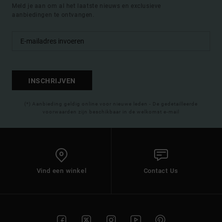
Meld je aan om al het laatste nieuws en exclusieve
aanbiedingen te ontvangen.
INSCHRIJVEN
(*) Aanbieding geldig online voor nieuwe leden - De gedetailleerde
voorwaarden zijn beschikbaar in de welkomst e-mail
Vind een winkel
Contact Us