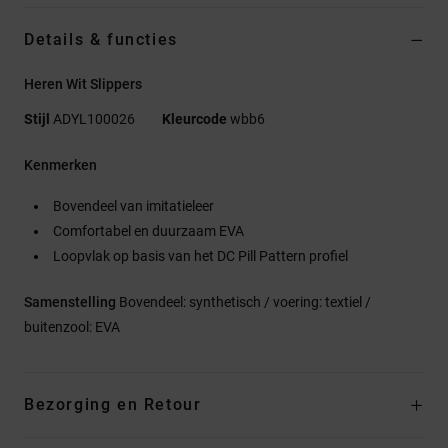
Details & functies
Heren Wit Slippers
Stijl
ADYL100026
Kleurcode
wbb6
Kenmerken
Bovendeel van imitatieleer
Comfortabel en duurzaam EVA
Loopvlak op basis van het DC Pill Pattern profiel
Samenstelling
Bovendeel: synthetisch / voering: textiel /
buitenzool: EVA
Bezorging en Retour