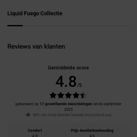
Liquid Fuego Collectie
Reviews van klanten
Gemiddelde score
4.8
/5
gebaseerd op
17 geverifieerde beoordelingen
sinds september
2025
88% van onze klanten bevelen dit product aan
Comfort
Prijs-kwaliteitverhouding
4.8
4.6