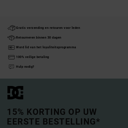
Gratis verzending en retouren voor leden
Retourneren binnen 30 dagen
Word lid van het loyaliteitsprogramma
100% veilige betaling
Hulp nodig?
15% KORTING OP UW
EERSTE BESTELLING*