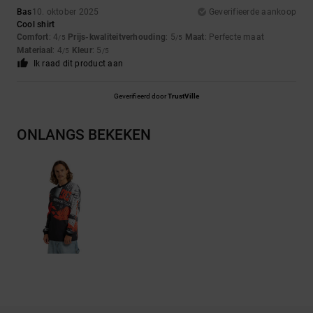
Bas
10. oktober 2025
Geverifieerde aankoop
Cool shirt
Comfort
: 4
Prijs-kwaliteitverhouding
: 5
Maat
: Perfecte maat
/5
/5
Materiaal
: 4
Kleur
: 5
/5
/5
Ik raad dit product aan
Geverifieerd door
TrustVille
ONLANGS BEKEKEN