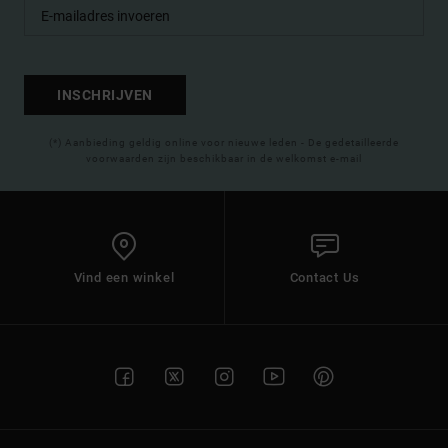
INSCHRIJVEN
(*) Aanbieding geldig online voor nieuwe leden - De gedetailleerde
voorwaarden zijn beschikbaar in de welkomst e-mail
Vind een winkel
Contact Us