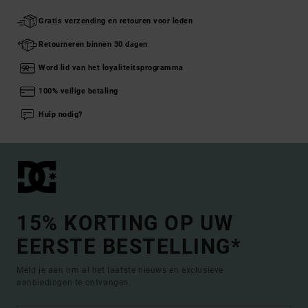
Gratis verzending en retouren voor leden
Retourneren binnen 30 dagen
Word lid van het loyaliteitsprogramma
100% veilige betaling
Hulp nodig?
15% KORTING OP UW
EERSTE BESTELLING*
Meld je aan om al het laatste nieuws en exclusieve
aanbiedingen te ontvangen.