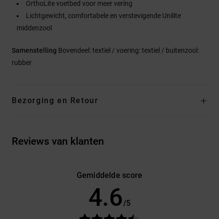
OrthoLite voetbed voor meer vering
Lichtgewicht, comfortabele en verstevigende Unilite
middenzool
Samenstelling
Bovendeel: textiel / voering: textiel / buitenzool:
rubber
Bezorging en Retour
Reviews van klanten
Gemiddelde score
4.6
/5