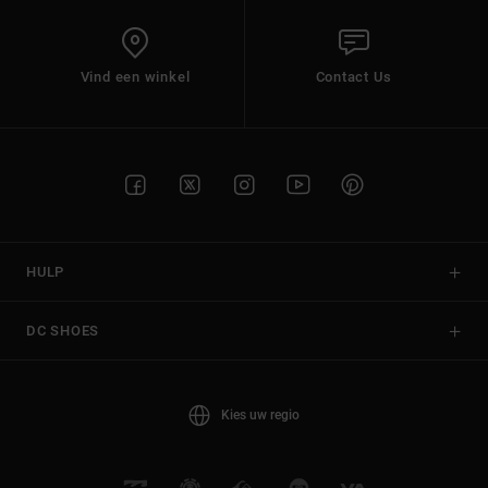
Vind een winkel
Contact Us
HULP
DC SHOES
Kies uw regio