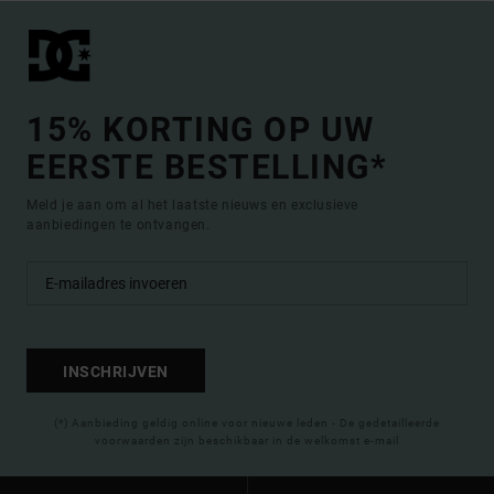
15% KORTING OP UW
EERSTE BESTELLING*
Meld je aan om al het laatste nieuws en exclusieve
aanbiedingen te ontvangen.
INSCHRIJVEN
(*) Aanbieding geldig online voor nieuwe leden - De gedetailleerde
voorwaarden zijn beschikbaar in de welkomst e-mail