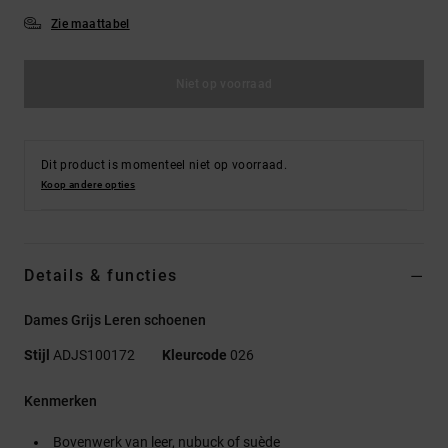
Zie maattabel
Niet op voorraad
Dit product is momenteel niet op voorraad.
Koop andere opties
Details & functies
Dames Grijs Leren schoenen
Stijl
ADJS100172
Kleurcode
026
Kenmerken
Bovenwerk van leer, nubuck of suède