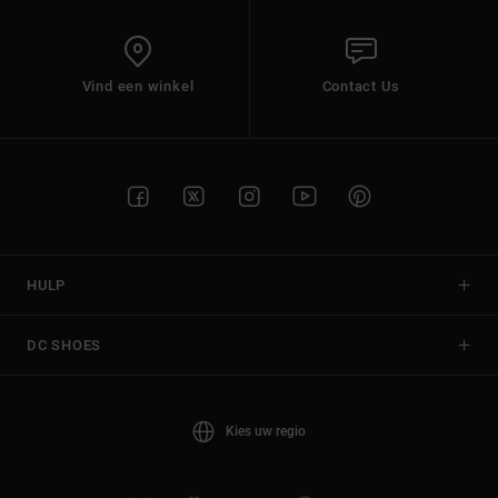
Vind een winkel
Contact Us
HULP
DC SHOES
Kies uw regio