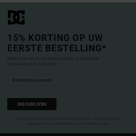
15% KORTING OP UW
EERSTE BESTELLING*
Meld je aan om al het laatste nieuws en exclusieve
aanbiedingen te ontvangen.
INSCHRIJVEN
(*) Aanbieding geldig online voor nieuwe leden - De gedetailleerde
voorwaarden zijn beschikbaar in de welkomst e-mail