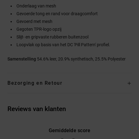
Onderlaag van mesh
Gevoerde tong en rand voor draagcomfort
Gevoerd met mesh
Gegoten TPR-logo opzij
Slijt- en gripvaste rubberen buitenzool
Loopvlak op basis van het DC 'Pill Pattern' profiel.
Samenstelling
54.6% leer, 20.9% synthetisch, 25.5% Polyester
Bezorging en Retour
Reviews van klanten
Gemiddelde score