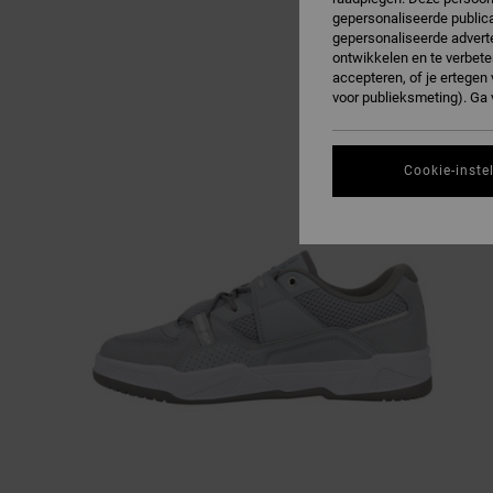
gepersonaliseerde publica
gepersonaliseerde adverte
ontwikkelen en te verbete
accepteren, of je ertege
voor publieksmeting). Ga
Cookie-inste