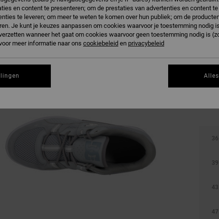
ties en content te presenteren; om de prestaties van advertenties en content t
nties te leveren; om meer te weten te komen over hun publiek; om de producten
ren. Je kunt je keuzes aanpassen om cookies waarvoor je toestemming nodig is 
n verzetten wanneer het gaat om cookies waarvoor geen toestemming nodig is (z
 voor meer informatie naar ons
cookiebeleid
en
privacybeleid
llingen
Alle
36
39
43
47