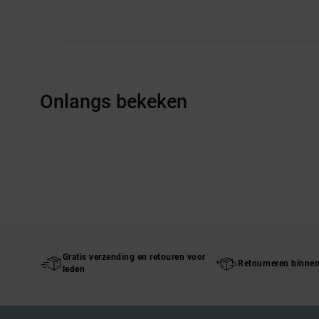
Onlangs bekeken
Gratis verzending en retouren voor
Retourneren binne
leden