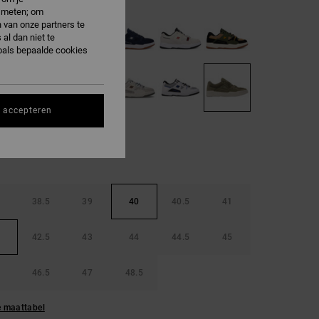
e meten; om
 van onze partners te
al dan niet te
oals bepaalde cookies
s accepteren
38.5
39
40
40.5
41
42.5
43
44
44.5
45
46.5
47
48.5
e maattabel