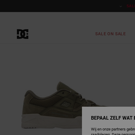
Ga
naar
SAL
Productinformatie
SALE ON SALE
BEPAAL ZELF WAT 
Wij en onze partners gebr
raadplegen. Deze persoon