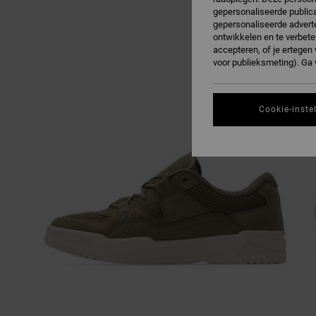
gepersonaliseerde publica
gepersonaliseerde adverte
ontwikkelen en te verbete
accepteren, of je ertege
voor publieksmeting). Ga
Cookie-inste