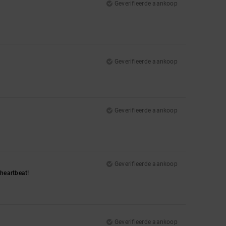
Geverifieerde aankoop
Geverifieerde aankoop
Geverifieerde aankoop
Geverifieerde aankoop
a heartbeat!
Geverifieerde aankoop