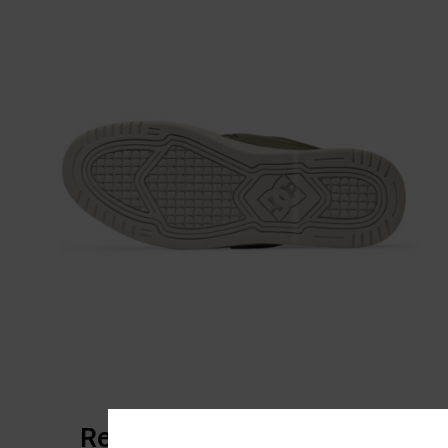
Reviews van klanten