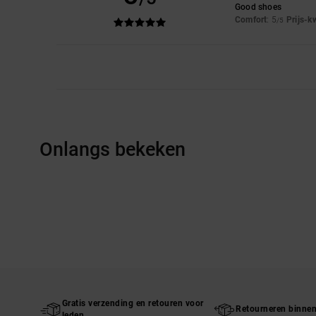
Good shoes
Comfort
: 5
Prijs-k
/5
Onlangs bekeken
Gratis verzending en retouren voor
Retourneren binne
leden