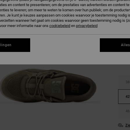
ties en content te presenteren; om de prestaties van advertenties en content t
nties te leveren; om meer te weten te komen over hun publiek; om de producten
ren. Je kunt je keuzes aanpassen om cookies waarvoor je toestemming nodig is 
n verzetten wanneer het gaat om cookies waarvoor geen toestemming nodig is (z
 voor meer informatie naar ons
cookiebeleid
en
privacybeleid
llingen
Alle
38
42
46
Zi