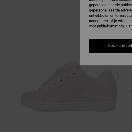
gepersonaliseerde publica
gepersonaliseerde adverte
ontwikkelen en te verbete
accepteren, of je ertege
voor publieksmeting). Ga
Cookie-inste