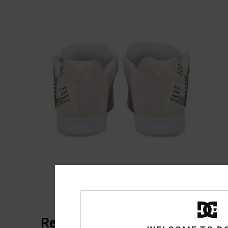
Reviews van klanten