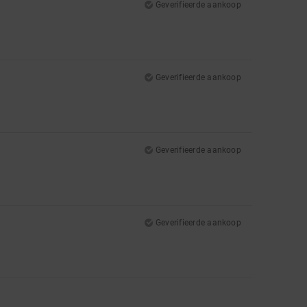
Geverifieerde aankoop
Geverifieerde aankoop
Geverifieerde aankoop
Geverifieerde aankoop