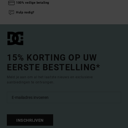
100% veilige betaling
Hulp nodig?
15% KORTING OP UW
EERSTE BESTELLING*
Meld je aan om al het laatste nieuws en exclusieve
aanbiedingen te ontvangen.
INSCHRIJVEN