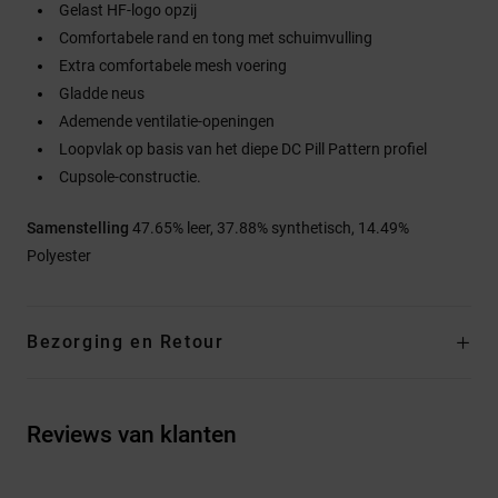
Gelast HF-logo opzij
Comfortabele rand en tong met schuimvulling
Extra comfortabele mesh voering
Gladde neus
Ademende ventilatie-openingen
Loopvlak op basis van het diepe DC Pill Pattern profiel
Cupsole-constructie.
Samenstelling
47.65% leer, 37.88% synthetisch, 14.49%
Polyester
Bezorging en Retour
Reviews van klanten