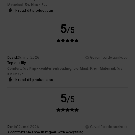
Materiaal
: 5
Kleur
: 5
/5
/5
Ik raad dit product aan
5
/5
David
25. mei 2026
Geverifieerde aankoop
Top quality
Comfort
: 5
Prijs-kwaliteitverhouding
: 5
Maat
: Klein
Materiaal
: 5
/5
/5
/5
Kleur
: 5
/5
Ik raad dit product aan
5
/5
Denis
22. mei 2026
Geverifieerde aankoop
a comfortable shoe that goes with everything