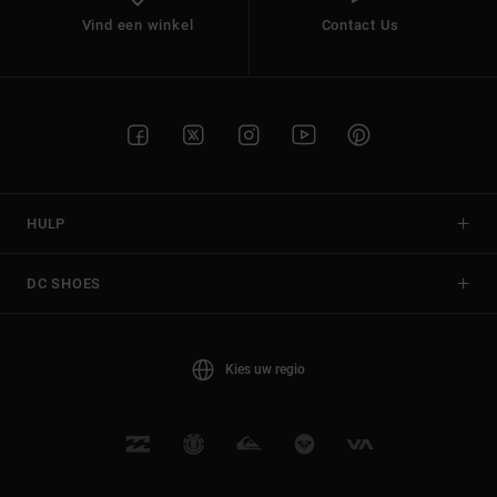
Vind een winkel
Contact Us
HULP
DC SHOES
Kies uw regio