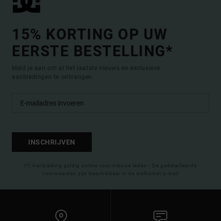
15% KORTING OP UW
EERSTE BESTELLING*
Meld je aan om al het laatste nieuws en exclusieve
aanbiedingen te ontvangen.
INSCHRIJVEN
(*) Aanbieding geldig online voor nieuwe leden - De gedetailleerde
voorwaarden zijn beschikbaar in de welkomst e-mail