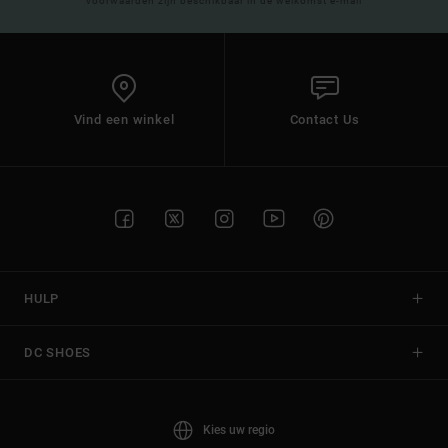
voorwaarden zijn beschikbaar in de welkomst e-mail
Vind een winkel
Contact Us
HULP
DC SHOES
Kies uw regio