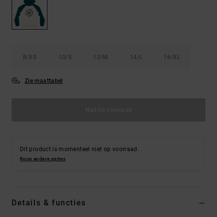
FAQ
Riemen &
bekijken
portemonnees
8/XS
10/S
12/M
14/L
16/XL
Zie maattabel
Niet op voorraad
Dit product is momenteel niet op voorraad.
Koop andere opties
Details & functies