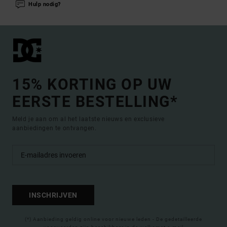
Hulp nodig?
15% KORTING OP UW
EERSTE BESTELLING*
Meld je aan om al het laatste nieuws en exclusieve
aanbiedingen te ontvangen.
INSCHRIJVEN
(*) Aanbieding geldig online voor nieuwe leden - De gedetailleerde