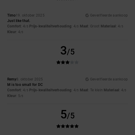
Timo
19. oktober 2025
Geverifieerde aankoop
Just like that.
Comfort
: 4
Prijs-kwaliteitverhouding
: 4
Maat
: Groot
Materiaal
: 4
/5
/5
/5
Kleur
: 4
/5
3
/5
Remy
8. oktober 2025
Geverifieerde aankoop
M is too small for DC
Comfort
: 4
Prijs-kwaliteitverhouding
: 4
Maat
: Te klein
Materiaal
: 4
/5
/5
/5
Kleur
: 5
/5
5
/5