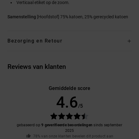
Verticaal etiket op de zoom.
Samenstelling
[Hoofdstof] 75% katoen, 25% gerecycled katoen
Bezorging en Retour
Reviews van klanten
Gemiddelde score
4.6
/5
gebaseerd op
9 geverifieerde beoordelingen
sinds september
2025
78% van onze klanten bevelen dit product aan