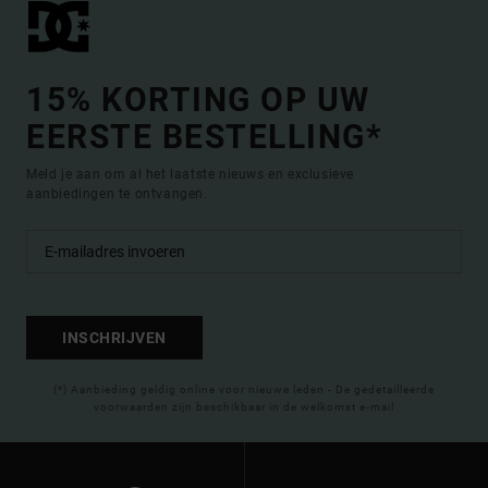
15% KORTING OP UW
EERSTE BESTELLING*
Meld je aan om al het laatste nieuws en exclusieve
aanbiedingen te ontvangen.
INSCHRIJVEN
(*) Aanbieding geldig online voor nieuwe leden - De gedetailleerde
voorwaarden zijn beschikbaar in de welkomst e-mail