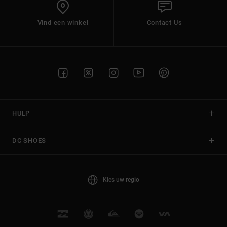
Vind een winkel
Contact Us
HULP
DC SHOES
Kies uw regio