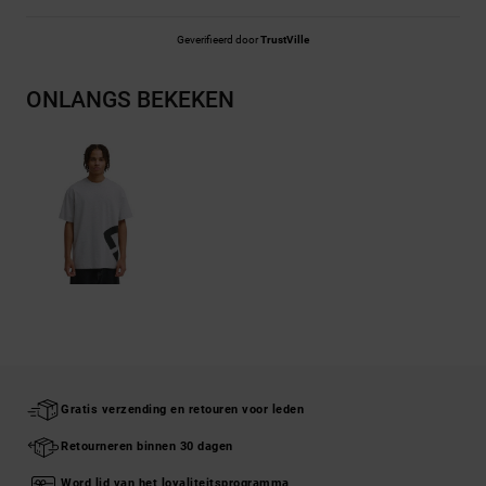
Geverifieerd door
TrustVille
ONLANGS BEKEKEN
Gratis verzending en retouren voor leden
Retourneren binnen 30 dagen
Word lid van het loyaliteitsprogramma