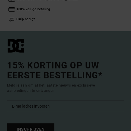
100% veilige betaling
Hulp nodig?
15% KORTING OP UW
EERSTE BESTELLING*
Meld je aan om al het laatste nieuws en exclusieve
aanbiedingen te ontvangen.
INSCHRIJVEN