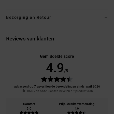
Bezorging en Retour
Reviews van klanten
Gemiddelde score
4.9
/5
gebaseerd op
7 geverifieerde beoordelingen
sinds april 2026
86% van onze klanten bevelen dit product aan
Comfort
Prijs-kwaliteitverhouding
5.0
4.9