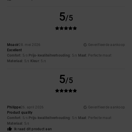
5
/5
Moacir
28. mei 2026
Geverifieerde aankoop
Excellent
Comfort
: 5
Prijs-kwaliteitverhouding
: 5
Maat
: Perfecte maat
/5
/5
Materiaal
: 5
Kleur
: 5
/5
/5
5
/5
Philippe
26. april 2026
Geverifieerde aankoop
Product quality
Comfort
: 5
Prijs-kwaliteitverhouding
: 5
Maat
: Perfecte maat
/5
/5
Materiaal
: 5
/5
Ik raad dit product aan