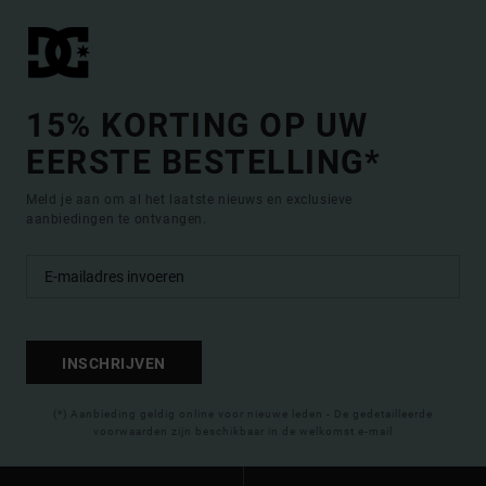
15% KORTING OP UW
EERSTE BESTELLING*
Meld je aan om al het laatste nieuws en exclusieve
aanbiedingen te ontvangen.
INSCHRIJVEN
(*) Aanbieding geldig online voor nieuwe leden - De gedetailleerde
voorwaarden zijn beschikbaar in de welkomst e-mail