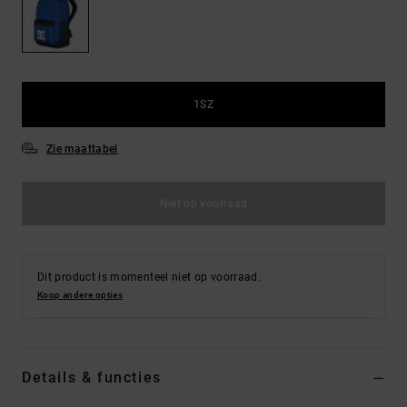
FAQ
Riemen &
bekijken
portemonnees
1SZ
Zie maattabel
Niet op voorraad
Dit product is momenteel niet op voorraad.
Koop andere opties
Details & functies