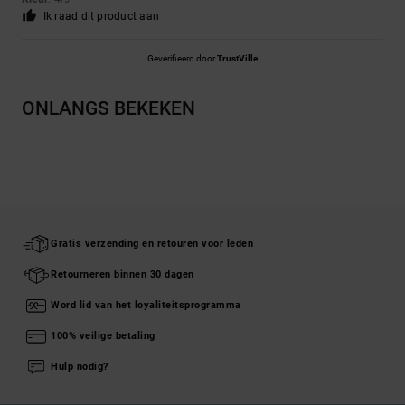
Ik raad dit product aan
Geverifieerd door
TrustVille
ONLANGS BEKEKEN
Gratis verzending en retouren voor leden
Retourneren binnen 30 dagen
Word lid van het loyaliteitsprogramma
100% veilige betaling
Hulp nodig?