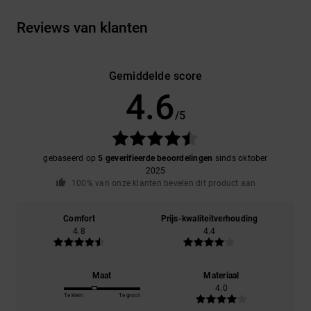
Reviews van klanten
Gemiddelde score
4.6
/5
gebaseerd op
5 geverifieerde beoordelingen
sinds oktober
2025
100% van onze klanten bevelen dit product aan
Comfort
Prijs-kwaliteitverhouding
4.8
4.4
Maat
Materiaal
4.0
Te klein
Te groot