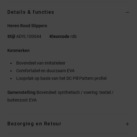
Details & functies
Heren Rood Slippers
Stijl
ADYL100044
Kleurcode
rdb
Kenmerken
Bovendeel van imitatieleer
Comfortabel en duurzaam EVA
Loopvlak op basis van het DC Pill Pattern profiel
Samenstelling
Bovendeel: synthetisch / voering: textiel /
buitenzool: EVA
Bezorging en Retour