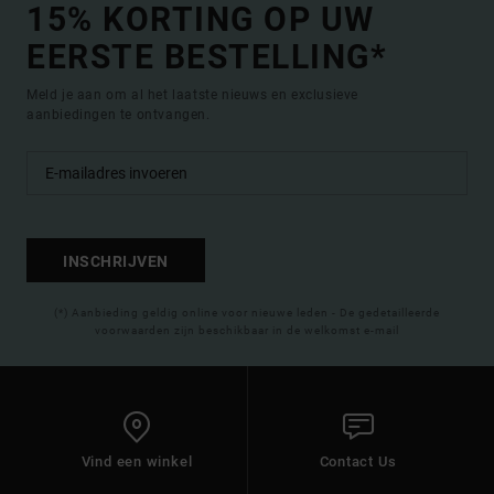
15% KORTING OP UW
EERSTE BESTELLING*
Meld je aan om al het laatste nieuws en exclusieve
aanbiedingen te ontvangen.
INSCHRIJVEN
(*) Aanbieding geldig online voor nieuwe leden - De gedetailleerde
voorwaarden zijn beschikbaar in de welkomst e-mail
Vind een winkel
Contact Us