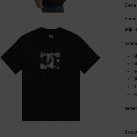
Deta
Heren 
Stijl
E
Kenme
S
S
R
D
G
V
Samen
Bezo