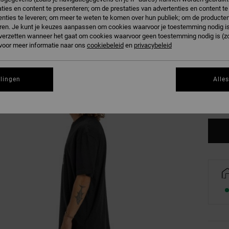
Kleur
ties en content te presenteren; om de prestaties van advertenties en content t
nties te leveren; om meer te weten te komen over hun publiek; om de producten
ren. Je kunt je keuzes aanpassen om cookies waarvoor je toestemming nodig is 
n verzetten wanneer het gaat om cookies waarvoor geen toestemming nodig is (z
 voor meer informatie naar ons
cookiebeleid
en
privacybeleid
XS
llingen
Alle
Zi