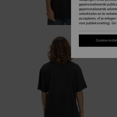
gepersonaliseerde publica
gepersonaliseerde adverte
ontwikkelen en te verbete
accepteren, of je ertege
voor publieksmeting). Ga
Cookie-inste