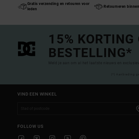
Gratis verzending en retouren voor
Retourneren binne
leden
15% KORTING
BESTELLING*
Meld je aan om al het laatste nieuws en exclusi
(*) Aanbieding g
VIND EEN WINKEL
FOLLOW US