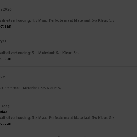
ri 2026
waliteitverhouding
: 4
Maat
: Perfecte maat
Materiaal
: 5
Kleur
: 5
/5
/5
/5
uct aan
2025
waliteitverhouding
: 5
Materiaal
: 5
Kleur
: 5
/5
/5
/5
uct aan
025
Perfecte maat
Materiaal
: 5
Kleur
: 5
/5
/5
r 2025
sfied
waliteitverhouding
: 5
Maat
: Perfecte maat
Materiaal
: 5
Kleur
: 5
/5
/5
/5
uct aan