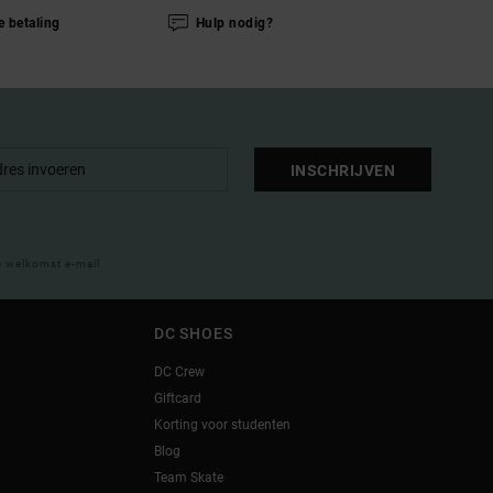
e betaling
Hulp nodig?
INSCHRIJVEN
e welkomst e-mail
DC SHOES
DC Crew
Giftcard
Korting voor studenten
Blog
Team Skate