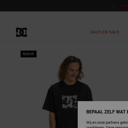
Ga
naar
SAL
Productinformatie
SALE ON SALE
NIEUW
BEPAAL ZELF WAT 
Wij en onze partners gebr
raadplegen. Deze persoon