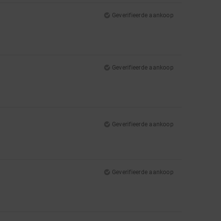
Geverifieerde aankoop
Geverifieerde aankoop
Geverifieerde aankoop
Geverifieerde aankoop