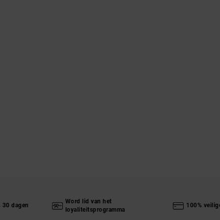
Word lid van het
n 30 dagen
100% veilig
loyaliteitsprogramma