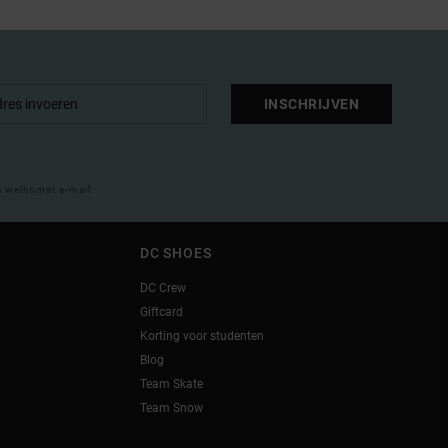
INSCHRIJVEN
e welkomst e-mail
DC SHOES
DC Crew
Giftcard
Korting voor studenten
Blog
Team Skate
Team Snow