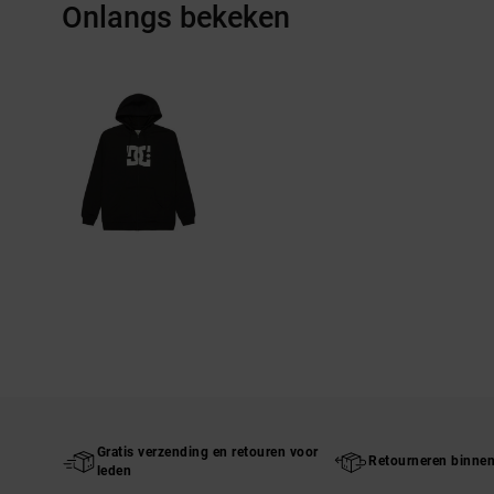
Onlangs bekeken
Gratis verzending en retouren voor
Retourneren binne
leden