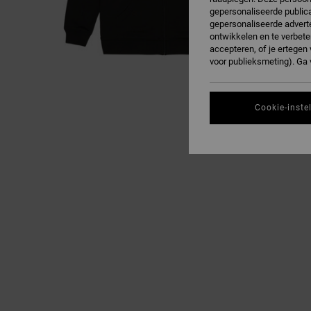
gepersonaliseerde publica
gepersonaliseerde adverte
ontwikkelen en te verbete
accepteren, of je ertege
voor publieksmeting). Ga
Cookie-inste