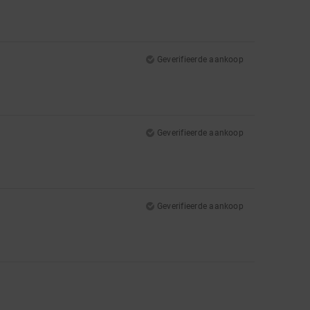
Geverifieerde aankoop
Geverifieerde aankoop
Geverifieerde aankoop