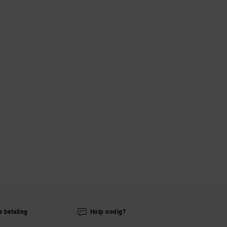
e betaling
Hulp nodig?