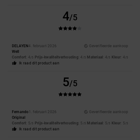
4
/5
DELAYEN
4. februari 2026
Geverifieerde aankoop
Well
Comfort
: 4
Prijs-kwaliteitverhouding
: 4
Materiaal
: 4
Kleur
: 4
/5
/5
/5
/5
Ik raad dit product aan
5
/5
Fernando
1. februari 2026
Geverifieerde aankoop
Original
Comfort
: 5
Prijs-kwaliteitverhouding
: 5
Materiaal
: 5
Kleur
: 5
/5
/5
/5
/5
Ik raad dit product aan