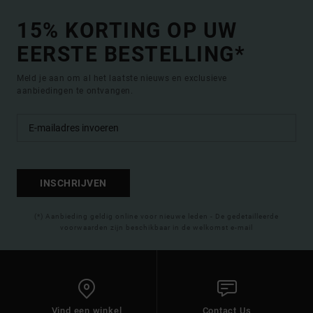
15% KORTING OP UW
EERSTE BESTELLING*
Meld je aan om al het laatste nieuws en exclusieve
aanbiedingen te ontvangen.
INSCHRIJVEN
(*) Aanbieding geldig online voor nieuwe leden - De gedetailleerde
voorwaarden zijn beschikbaar in de welkomst e-mail
Vind een winkel
Contact Us