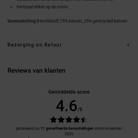
Verticaal etiket op de zoom.
Samenstelling
[Hoofdstof] 75% katoen, 25% gerecycled katoen
Bezorging en Retour
Reviews van klanten
Gemiddelde score
4.6
/5
gebaseerd op
11 geverifieerde beoordelingen
sinds november
2025