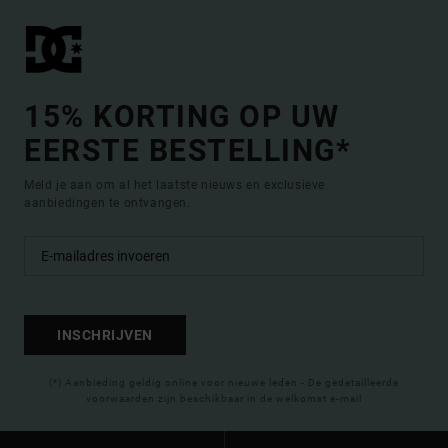
15% KORTING OP UW
EERSTE BESTELLING*
Meld je aan om al het laatste nieuws en exclusieve
aanbiedingen te ontvangen.
INSCHRIJVEN
(*) Aanbieding geldig online voor nieuwe leden - De gedetailleerde
voorwaarden zijn beschikbaar in de welkomst e-mail