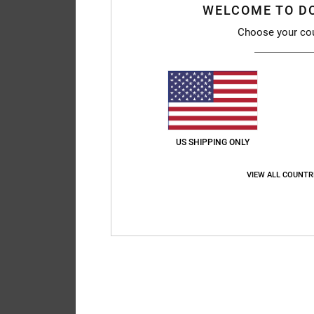
WELCOME TO D
Choose your co
US SHIPPING ONLY
VIEW ALL COUNTR