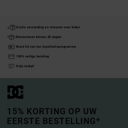
Gratis verzending en retouren voor leden
Retourneren binnen 30 dagen
Word lid van het loyaliteitsprogramma
100% veilige betaling
Hulp nodig?
15% KORTING OP UW
EERSTE BESTELLING*