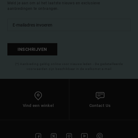
Meld je aan om al het laatste nieuws en exclusieve
aanbiedingen te ontvangen.
INSCHRIJVEN
(*) Aanbieding geldig online voor nieuwe leden - De gedetailleerde
voorwaarden zijn beschikbaar in de welkomst e-mail
Vind een winkel
Contact Us