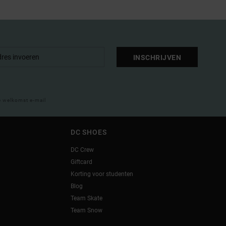
INSCHRIJVEN
e welkomst e-mail
DC SHOES
DC Crew
Giftcard
Korting voor studenten
Blog
Team Skate
Team Snow