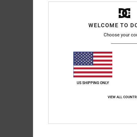
WELCOME TO D
Choose your co
US SHIPPING ONLY
VIEW ALL COUNTR