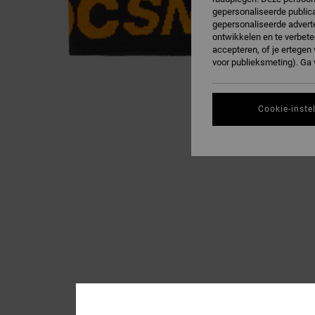
gepersonaliseerde publica
gepersonaliseerde adverte
ontwikkelen en te verbete
accepteren, of je ertege
voor publieksmeting). Ga
Cookie-inste