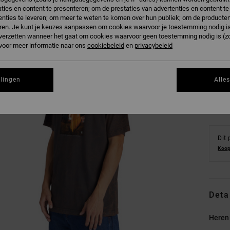
ties en content te presenteren; om de prestaties van advertenties en content t
nties te leveren; om meer te weten te komen over hun publiek; om de producten
ren. Je kunt je keuzes aanpassen om cookies waarvoor je toestemming nodig is 
n verzetten wanneer het gaat om cookies waarvoor geen toestemming nodig is (z
XS
 voor meer informatie naar ons
cookiebeleid
en
privacybeleid
Zi
llingen
Alle
Dit 
Koop
Deta
Heren 