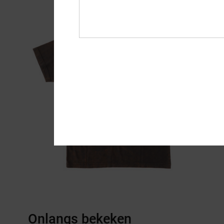
Onlangs bekeken