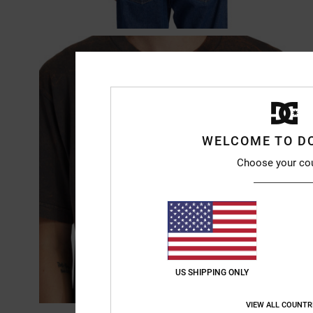
WELCOME TO D
Choose your co
US SHIPPING ONLY
VIEW ALL COUNTR