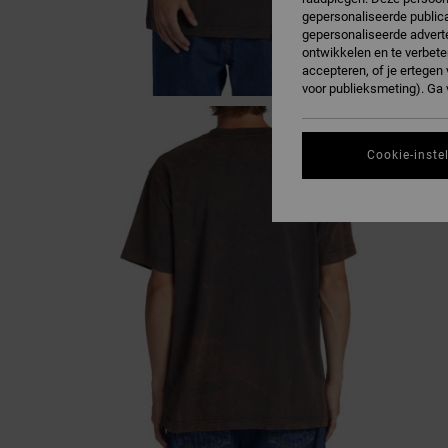
gepersonaliseerde publica
gepersonaliseerde adverte
ontwikkelen en te verbete
accepteren, of je ertege
voor publieksmeting). Ga
Cookie-inste