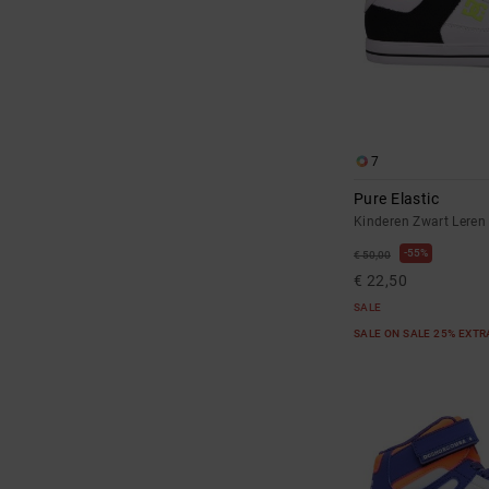
7
Pure Elastic
Kinderen Zwart Leren
55%
€ 50,00
€ 22,50
SALE
SALE ON SALE 25% EXT