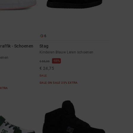
6
raffik - Schoenen
Stag
Kinderen Blauw Leren schoenen
oenen
55%
€ 55,00
€ 24,75
SALE
SALE ON SALE 25% EXTRA
EXTRA