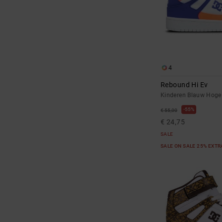
4
Rebound Hi Ev
Kinderen Blauw Hoge
55%
€ 55,00
€ 24,75
SALE
SALE ON SALE 25% EXT