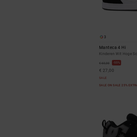
3
Manteca 4 Hi
Kinderen Wit Hoge S
55%
€ 60,00
€ 27,00
SALE
SALE ON SALE 25% EXT