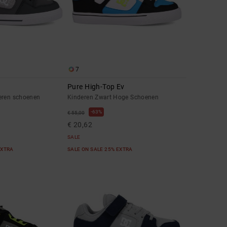
7
Pure High-Top Ev
eren schoenen
Kinderen Zwart Hoge Schoenen
63%
€ 55,00
€ 20,62
SALE
EXTRA
SALE ON SALE 25% EXTRA