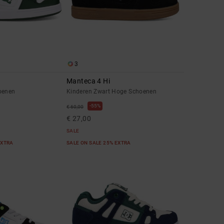
3
n
Manteca 4 Hi
oenen
Kinderen Zwart Hoge Schoenen
55%
€ 60,00
€ 27,00
SALE
EXTRA
SALE ON SALE 25% EXTRA