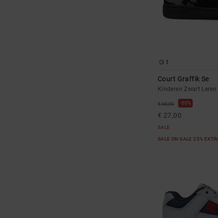
1
Court Graffik Se
Kinderen Zwart Leren
55%
€ 60,00
€ 27,00
SALE
SALE ON SALE 25% EXT