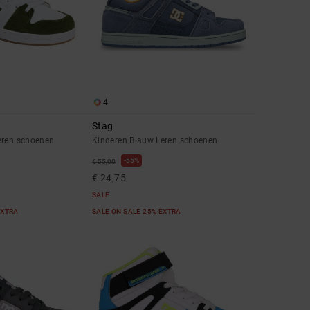
4
Stag
eren schoenen
Kinderen Blauw Leren schoenen
55%
€ 55,00
€ 24,75
SALE
EXTRA
SALE ON SALE 25% EXTRA