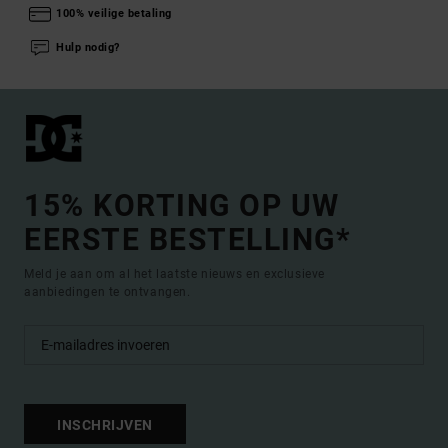
100% veilige betaling
Hulp nodig?
15% KORTING OP UW
EERSTE BESTELLING*
Meld je aan om al het laatste nieuws en exclusieve
aanbiedingen te ontvangen.
INSCHRIJVEN