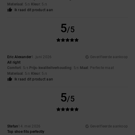
Materiaal
: 5
Kleur
: 5
/5
/5
Ik raad dit product aan
5
/5
Eric Alexander
1. juni 2026
Geverifieerde aankoop
All right
Comfort
: 5
Prijs-kwaliteitverhouding
: 5
Maat
: Perfecte maat
/5
/5
Materiaal
: 5
Kleur
: 5
/5
/5
Ik raad dit product aan
5
/5
Stefan
14. mei 2026
Geverifieerde aankoop
Top shoe fits perfectly