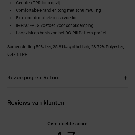
Gegoten TPR-logo opzij
Comfortabele rand en tong met schuimvulling
Extra comfortabele mesh voering
IMPACT-ALG voetbed voor schokdemping
Loopvlak op basis van het DC 'Pill Pattern' profiel.
Samenstelling
50% leer, 25.81% synthetisch, 23.72% Polyester,
0.47% TPR
Bezorging en Retour
Reviews van klanten
Gemiddelde score