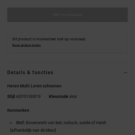
Niet op voorraad
Dit product is momenteel niet op voorraad.
Koop andere opties
Details & functies
Heren Multi Leren schoenen
Stijl
ADYS100819
Kleurcode
xksr
Kenmerken
Stof:
Bovenwerk van leer, nubuck, suède of mesh
[afhankelijk van de kleur]