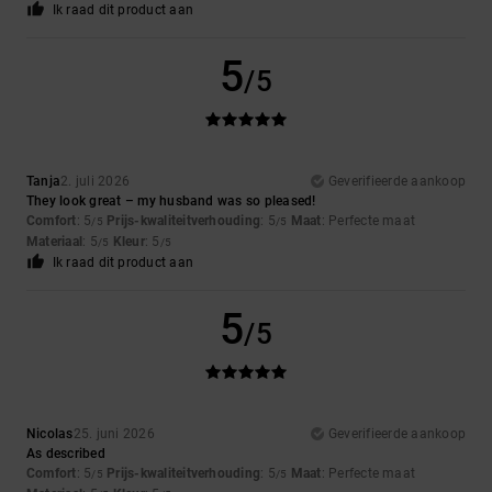
Ik raad dit product aan
5
/5
Tanja
2. juli 2026
Geverifieerde aankoop
They look great – my husband was so pleased!
Comfort
: 5
Prijs-kwaliteitverhouding
: 5
Maat
: Perfecte maat
/5
/5
Materiaal
: 5
Kleur
: 5
/5
/5
Ik raad dit product aan
5
/5
Nicolas
25. juni 2026
Geverifieerde aankoop
As described
Comfort
: 5
Prijs-kwaliteitverhouding
: 5
Maat
: Perfecte maat
/5
/5