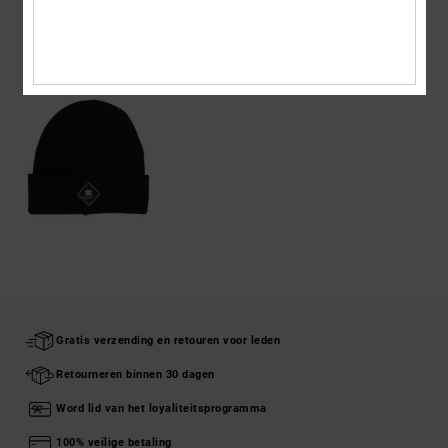
ONLANGS BEKEKEN
Gratis verzending en retouren voor leden
Retourneren binnen 30 dagen
Word lid van het loyaliteitsprogramma
100% veilige betaling