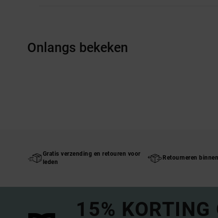
Onlangs bekeken
Gratis verzending en retouren voor
Retourneren binne
leden
15% KORTING