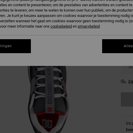
ties en content te presenteren; om de prestaties van advertenties en content t
nties te leveren; om meer te weten te komen over hun publiek; om de producten
ren. Je kunt je keuzes aanpassen om cookies waarvoor je toestemming nodig is 
n verzetten wanneer het gaat om cookies waarvoor geen toestemming nodig is (z
 voor meer informatie naar ons
cookiebeleid
en
privacybeleid
38
llingen
Alle
42
46
Zi
Dit 
Koop