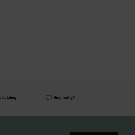
e betaling
Hulp nodig?