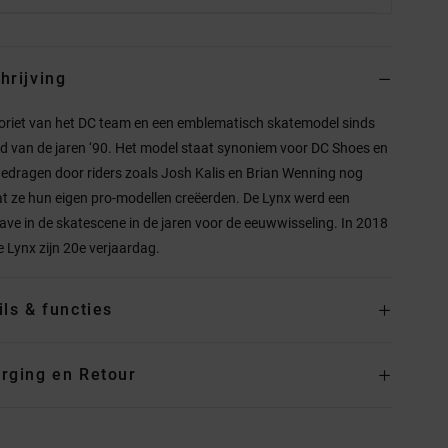
hrijving
oriet van het DC team en een emblematisch skatemodel sinds
nd van de jaren ‘90. Het model staat synoniem voor DC Shoes en
edragen door riders zoals Josh Kalis en Brian Wenning nog
t ze hun eigen pro-modellen creëerden. De Lynx werd een
ve in de skatescene in de jaren voor de eeuwwisseling. In 2018
de Lynx zijn 20e verjaardag.
ils & functies
rging en Retour