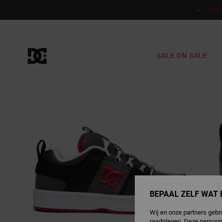
Ga
naar
SAL
Productinformatie
SALE ON SALE
BEPAAL ZELF WAT 
Wij en onze partners gebr
raadplegen. Deze persoon