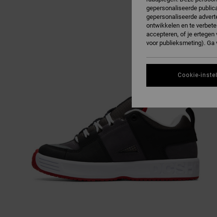
gepersonaliseerde publica
gepersonaliseerde adverte
ontwikkelen en te verbete
accepteren, of je ertege
voor publieksmeting). Ga
Cookie-inste