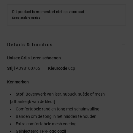
Dit product is momenteel niet op voorraad.
Koop andere opties
Details & functies
Unisex Grijs Leren schoenen
Stijl
ADYS100765
Kleurcode
0cp
Kenmerken
Stof:
Bovenwerk van leer, nubuck, suède of mesh
[afhankelijk van de kleur]
Comfortabele rand en tong met schuimvulling
Banden om de tong in het midden te houden
Extra comfortabele mesh voering
Geïnjecteerd TPR-logo opzij