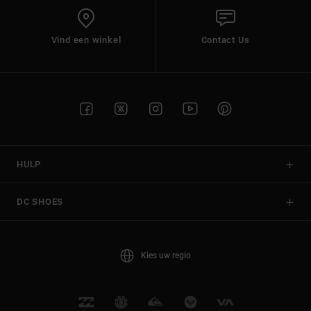
Vind een winkel
Contact Us
HULP
DC SHOES
Kies uw regio