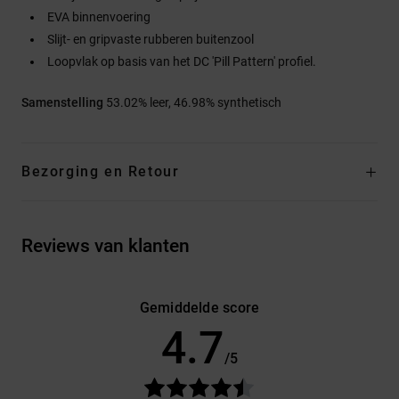
EVA binnenvoering
Slijt- en gripvaste rubberen buitenzool
Loopvlak op basis van het DC 'Pill Pattern' profiel.
Samenstelling
53.02% leer, 46.98% synthetisch
Bezorging en Retour
Reviews van klanten
Gemiddelde score
4.7
/5