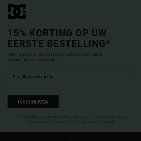
15% KORTING OP UW
EERSTE BESTELLING*
Meld je aan om al het laatste nieuws en exclusieve
aanbiedingen te ontvangen.
INSCHRIJVEN
(*) Aanbieding geldig online voor nieuwe leden - De gedetailleerde
voorwaarden zijn beschikbaar in de welkomst e-mail