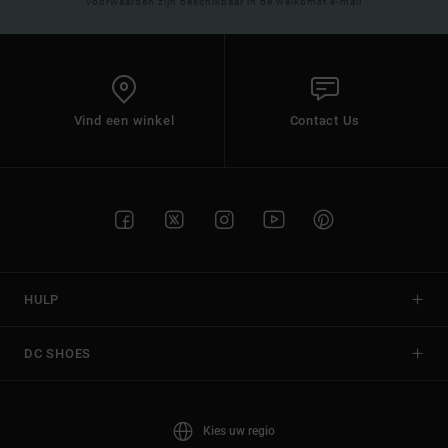
voorwaarden zijn beschikbaar in de welkomst e-mail
Vind een winkel
Contact Us
HULP
DC SHOES
Kies uw regio