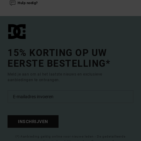
Hulp nodig?
15% KORTING OP UW
EERSTE BESTELLING*
Meld je aan om al het laatste nieuws en exclusieve
aanbiedingen te ontvangen.
INSCHRIJVEN
(*) Aanbieding geldig online voor nieuwe leden - De gedetailleerde