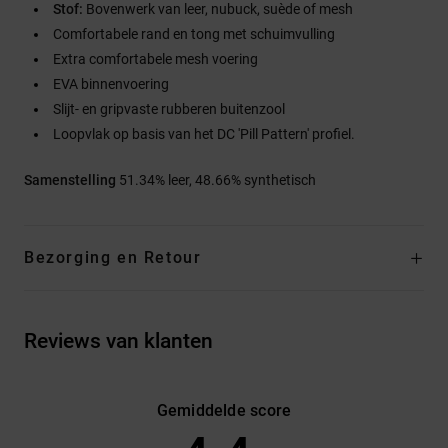
Stof:
Bovenwerk van leer, nubuck, suède of mesh
Comfortabele rand en tong met schuimvulling
Extra comfortabele mesh voering
EVA binnenvoering
Slijt- en gripvaste rubberen buitenzool
Loopvlak op basis van het DC 'Pill Pattern' profiel.
Samenstelling
51.34% leer, 48.66% synthetisch
Bezorging en Retour
Reviews van klanten
Gemiddelde score