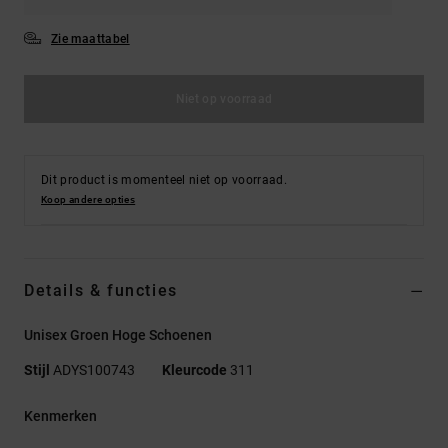
Zie maattabel
Niet op voorraad
Dit product is momenteel niet op voorraad.
Koop andere opties
Details & functies
Unisex Groen Hoge Schoenen
Stijl
ADYS100743
Kleurcode
311
Kenmerken