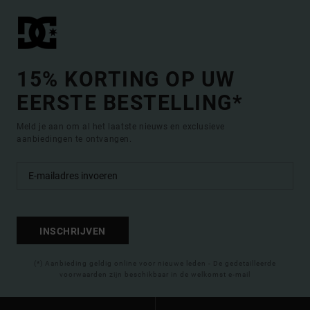
15% KORTING OP UW
EERSTE BESTELLING*
Meld je aan om al het laatste nieuws en exclusieve
aanbiedingen te ontvangen.
INSCHRIJVEN
(*) Aanbieding geldig online voor nieuwe leden - De gedetailleerde
voorwaarden zijn beschikbaar in de welkomst e-mail