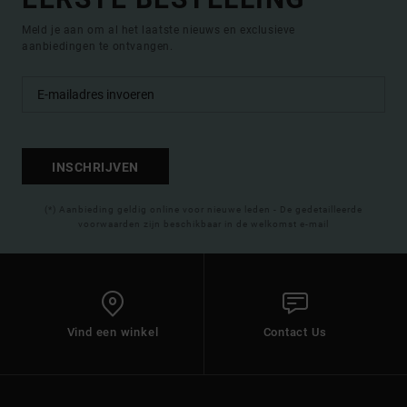
Meld je aan om al het laatste nieuws en exclusieve
aanbiedingen te ontvangen.
INSCHRIJVEN
(*) Aanbieding geldig online voor nieuwe leden - De gedetailleerde
voorwaarden zijn beschikbaar in de welkomst e-mail
Vind een winkel
Contact Us