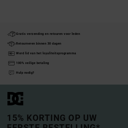
Gratis verzending en retouren voor leden
Retourneren binnen 30 dagen
Word lid van het loyaliteitsprogramma
100% veilige betaling
Hulp nodig?
15% KORTING OP UW
EERSTE BESTELLING*