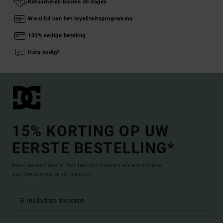
Retourneren binnen 30 dagen
Word lid van het loyaliteitsprogramma
100% veilige betaling
Hulp nodig?
15% KORTING OP UW
EERSTE BESTELLING*
Meld je aan om al het laatste nieuws en exclusieve
aanbiedingen te ontvangen.