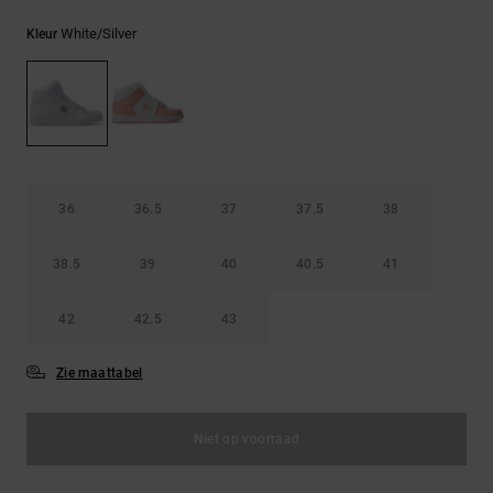
FAQ
Riemen &
bekijken
portemonnees
White/silver
Kleur
36
36.5
37
37.5
38
38.5
39
40
40.5
41
42
42.5
43
Zie maattabel
Niet op voorraad