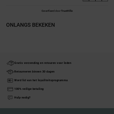
Geverifieerd door
TrustVille
ONLANGS BEKEKEN
Gratis verzending en retouren voor leden
Retourneren binnen 30 dagen
Word lid van het loyaliteitsprogramma
100% veilige betaling
Hulp nodig?