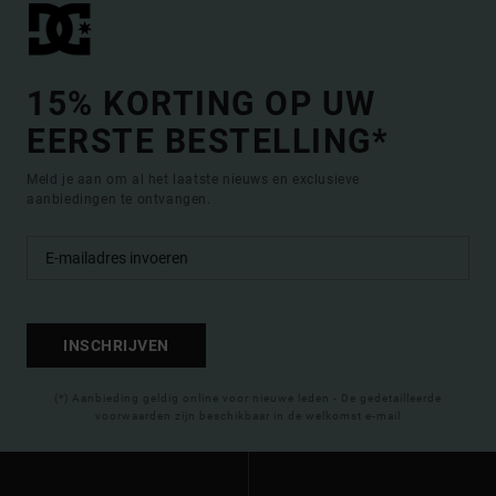
15% KORTING OP UW
EERSTE BESTELLING*
Meld je aan om al het laatste nieuws en exclusieve
aanbiedingen te ontvangen.
INSCHRIJVEN
(*) Aanbieding geldig online voor nieuwe leden - De gedetailleerde
voorwaarden zijn beschikbaar in de welkomst e-mail