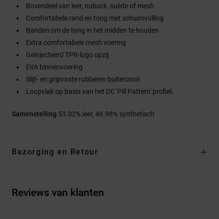
Bovendeel van leer, nubuck, suède of mesh
Comfortabele rand en tong met schuimvulling
Banden om de tong in het midden te houden
Extra comfortabele mesh voering
Geïnjecteerd TPR-logo opzij
EVA binnenvoering
Slijt- en gripvaste rubberen buitenzool
Loopvlak op basis van het DC 'Pill Pattern' profiel.
Samenstelling
53.02% leer, 46.98% synthetisch
Bezorging en Retour
Reviews van klanten