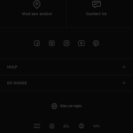
Vind een winkel
Contact Us
HULP
DC SHOES
Kies uw regio