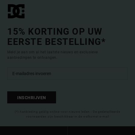
15% KORTING OP UW
EERSTE BESTELLING*
Meld je aan om al het laatste nieuws en exclusieve
aanbiedingen te ontvangen.
INSCHRIJVEN
(*) Aanbieding geldig online voor nieuwe leden - De gedetailleerde
voorwaarden zijn beschikbaar in de welkomst e-mail