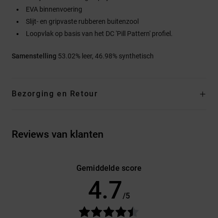
EVA binnenvoering
Slijt- en gripvaste rubberen buitenzool
Loopvlak op basis van het DC 'Pill Pattern' profiel.
Samenstelling
53.02% leer, 46.98% synthetisch
Bezorging en Retour
Reviews van klanten
Gemiddelde score
4.7
/5