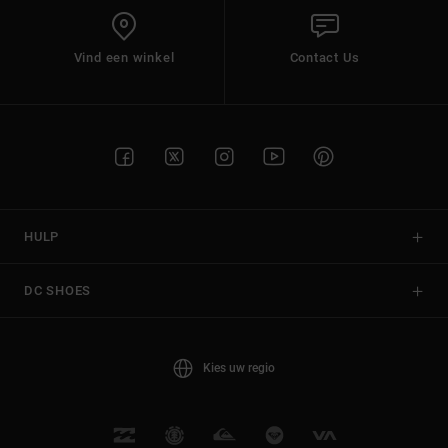
Vind een winkel
Contact Us
HULP
DC SHOES
Kies uw regio