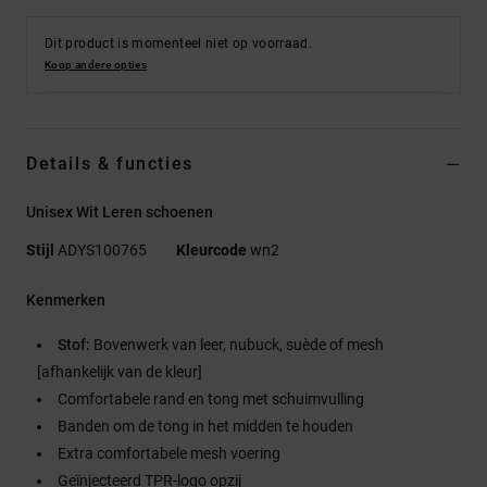
Dit product is momenteel niet op voorraad.
Koop andere opties
Details & functies
Unisex Wit Leren schoenen
Stijl
ADYS100765
Kleurcode
wn2
Kenmerken
Stof:
Bovenwerk van leer, nubuck, suède of mesh
[afhankelijk van de kleur]
Comfortabele rand en tong met schuimvulling
Banden om de tong in het midden te houden
Extra comfortabele mesh voering
Geïnjecteerd TPR-logo opzij