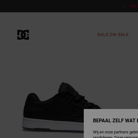
Ga
naar
SAL
Productinformatie
SALE ON SALE
BEPAAL ZELF WAT 
Wij en onze partners gebr
raadplegen. Deze persoon