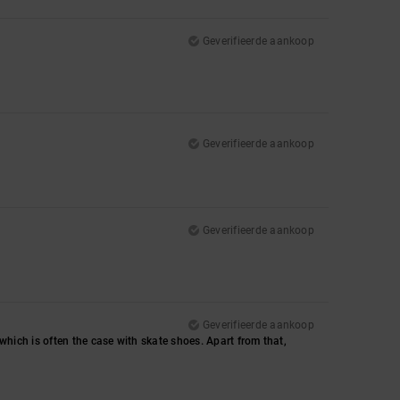
Geverifieerde aankoop
Geverifieerde aankoop
Geverifieerde aankoop
Geverifieerde aankoop
, which is often the case with skate shoes. Apart from that,