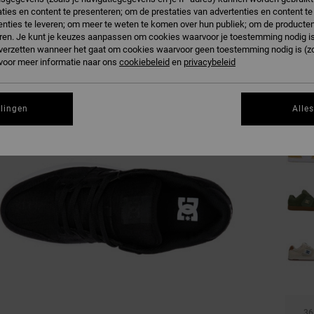
ties en content te presenteren; om de prestaties van advertenties en content t
B
Kleur
nties te leveren; om meer te weten te komen over hun publiek; om de producten
ren. Je kunt je keuzes aanpassen om cookies waarvoor je toestemming nodig is 
n verzetten wanneer het gaat om cookies waarvoor geen toestemming nodig is (z
 voor meer informatie naar ons
cookiebeleid
en
privacybeleid
llingen
Alle
36