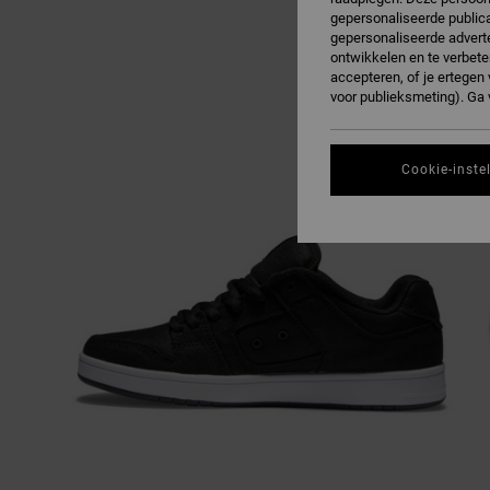
gepersonaliseerde publica
gepersonaliseerde adverte
ontwikkelen en te verbete
accepteren, of je ertege
voor publieksmeting). Ga
Cookie-inste