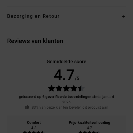
Bezorging en Retour
Reviews van klanten
Gemiddelde score
4.7
/5
gebaseerd op
6 geverifieerde beoordelingen
sinds januari
2026
83% van onze klanten bevelen dit product aan
Comfort
Prijs-kwaliteitverhouding
4.8
4.7