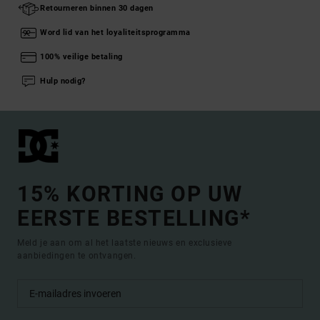
Retourneren binnen 30 dagen
Word lid van het loyaliteitsprogramma
100% veilige betaling
Hulp nodig?
15% KORTING OP UW
EERSTE BESTELLING*
Meld je aan om al het laatste nieuws en exclusieve
aanbiedingen te ontvangen.