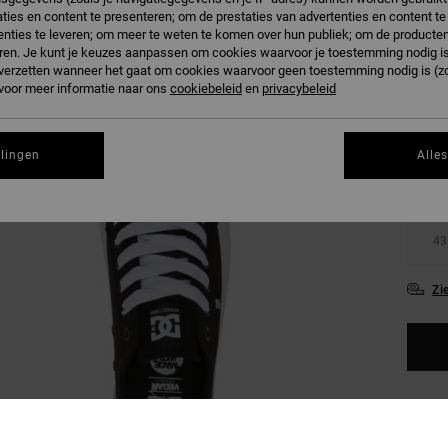
ties en content te presenteren; om de prestaties van advertenties en content t
nties te leveren; om meer te weten te komen over hun publiek; om de producten
ren. Je kunt je keuzes aanpassen om cookies waarvoor je toestemming nodig is 
n verzetten wanneer het gaat om cookies waarvoor geen toestemming nodig is (z
 voor meer informatie naar ons
cookiebeleid
en
privacybeleid
36
llingen
Alle
39
43
Zi