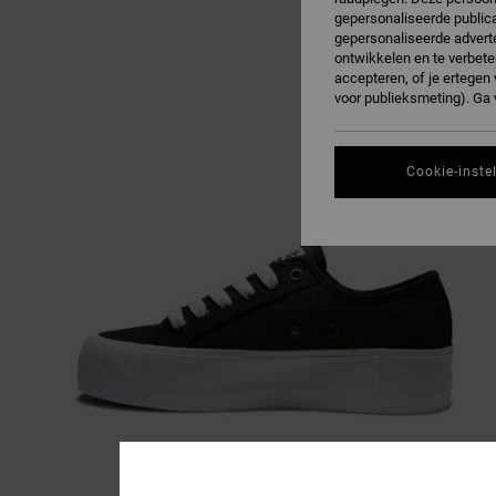
gepersonaliseerde publica
gepersonaliseerde adverte
ontwikkelen en te verbete
accepteren, of je ertege
voor publieksmeting). Ga
Cookie-inste