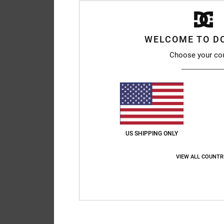
WELCOME TO D
Choose your co
US SHIPPING ONLY
VIEW ALL COUNTR