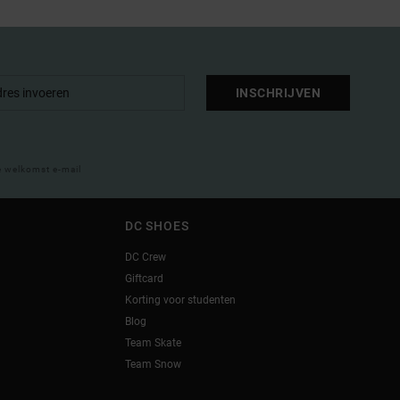
INSCHRIJVEN
e welkomst e-mail
DC SHOES
DC Crew
Giftcard
Korting voor studenten
Blog
Team Skate
Team Snow