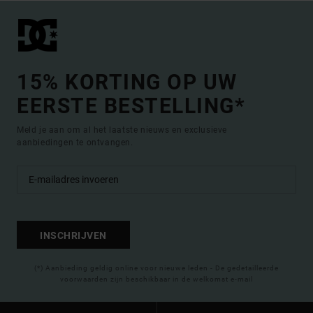
15% KORTING OP UW
EERSTE BESTELLING*
Meld je aan om al het laatste nieuws en exclusieve
aanbiedingen te ontvangen.
INSCHRIJVEN
(*) Aanbieding geldig online voor nieuwe leden - De gedetailleerde
voorwaarden zijn beschikbaar in de welkomst e-mail