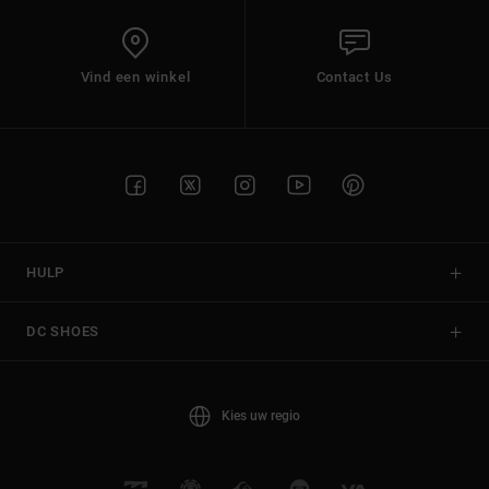
Vind een winkel
Contact Us
HULP
DC SHOES
Kies uw regio