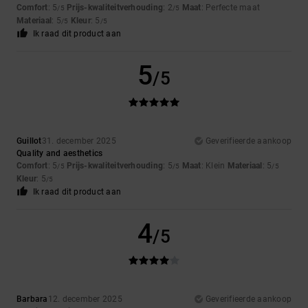
Comfort
: 5
Prijs-kwaliteitverhouding
: 2
Maat
: Perfecte maat
/5
/5
Materiaal
: 5
Kleur
: 5
/5
/5
Ik raad dit product aan
5
/5
Guillot
31. december 2025
Geverifieerde aankoop
Quality and aesthetics
Comfort
: 5
Prijs-kwaliteitverhouding
: 5
Maat
: Klein
Materiaal
: 5
/5
/5
/5
Kleur
: 5
/5
Ik raad dit product aan
4
/5
Barbara
12. december 2025
Geverifieerde aankoop