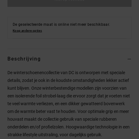
De geselecteerde maat is online niet meer beschikbaar.
Koop andere opties
Beschrijving
De winterschoenencollectie van DC is ontworpen met speciale
details, zodat je ook in de koudste omstandigheden lekker actief
kunt blijven. Onze winterbestendige modellen zijn voorzien van
een isolerende foil strobel-laag die ervoor zorgt dat je voeten niet
te veel warmte verliezen, en een dikker gewatteerd bovenwerk
om de warmte beter vast te houden. Voor optimale grip en meer
houvast maakt de collectie gebruik van speciale rubberen
onderdelen en/of profielzolen. Hoogwaardige technologie in een
strakke lifestyle uitstraling, voor dagelijks gebruik.