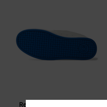
Reviews van klanten