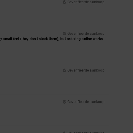
Geverifieerde aankoop
Geverifieerde aankoop
y small feet (they don’t stock them), but ordering online works
Geverifieerde aankoop
Geverifieerde aankoop