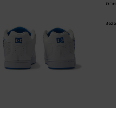
Samen
Bezo