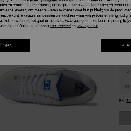
ties en content te presenteren; om de prestaties van advertenties en content t
nties te leveren; om meer te weten te komen over hun publiek; om de producten
ren. Je kunt je keuzes aanpassen om cookies waarvoor je toestemming nodig is 
n verzetten wanneer het gaat om cookies waarvoor geen toestemming nodig is (z
 voor meer informatie naar ons
cookiebeleid
en
privacybeleid
38
llingen
Alle
42
46
53.
Zi