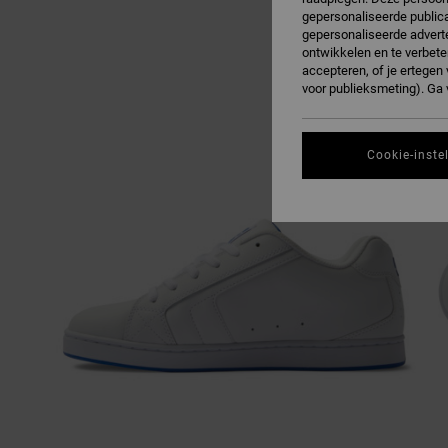
gepersonaliseerde publica
gepersonaliseerde adverte
ontwikkelen en te verbete
accepteren, of je ertege
voor publieksmeting). Ga
Cookie-inste